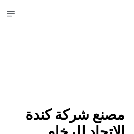
مصنع شركة كندة 
الاتحاد للرخام 