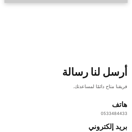
أرسل لنا رسالة
فريقنا متاح دائمًا لمساعدتك.
هاتف
0533484433
بريد إلكتروني